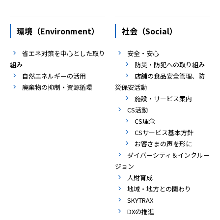
環境（Environment）
社会（Social）
省エネ対策を中心とした取り
安全・安心
組み
防災・防犯への取り組み
自然エネルギーの活用
店舗の食品安全管理、防
廃棄物の抑制・資源循環
災保安活動
施設・サービス案内
CS活動
CS理念
CSサービス基本方針
お客さまの声を形に
ダイバーシティ＆インクルー
ジョン
人財育成
地域・地方との関わり
SKYTRAX
DXの推進