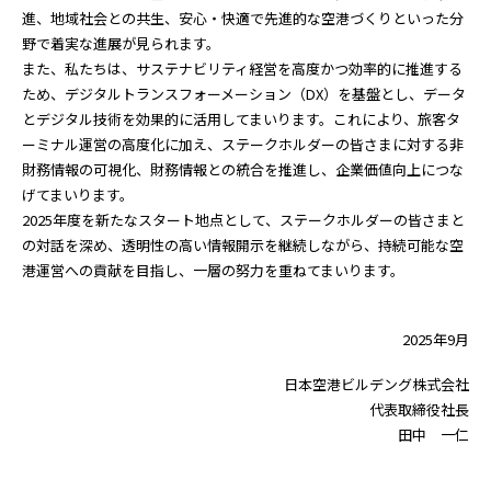
進、地域社会との共生、安心・快適で先進的な空港づくりといった分
野で着実な進展が見られます。
また、私たちは、サステナビリティ経営を高度かつ効率的に推進する
ため、デジタルトランスフォーメーション（DX）を基盤とし、データ
とデジタル技術を効果的に活用してまいります。これにより、旅客タ
ーミナル運営の高度化に加え、ステークホルダーの皆さまに対する非
財務情報の可視化、財務情報との統合を推進し、企業価値向上につな
げてまいります。
2025年度を新たなスタート地点として、ステークホルダーの皆さまと
の対話を深め、透明性の高い情報開示を継続しながら、持続可能な空
港運営への貢献を目指し、一層の努力を重ねてまいります。
2025年9月
日本空港ビルデング株式会社
代表取締役社長
田中 一仁