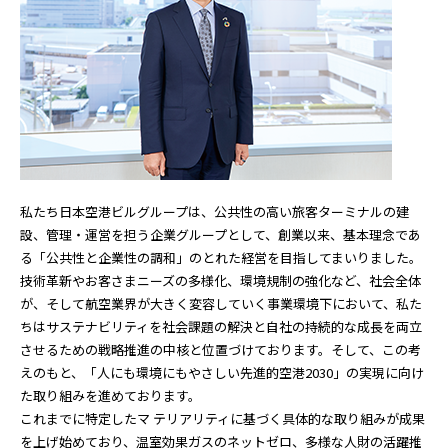
羽田空港ターミナル公式サイト
私たち日本空港ビルグループは、公共性の高い旅客ターミナルの建
設、管理・運営を担う企業グループとして、創業以来、基本理念であ
る「公共性と企業性の調和」のとれた経営を目指してまいりました。
技術革新やお客さまニーズの多様化、環境規制の強化など、社会全体
が、そして航空業界が大きく変容していく事業環境下において、私た
ちはサステナビリティを社会課題の解決と自社の持続的な成長を両立
させるための戦略推進の中核と位置づけております。そして、この考
えのもと、「人にも環境にもやさしい先進的空港2030」の実現に向け
た取り組みを進めております。
これまでに特定したマ テリアリティに基づく具体的な取り組みが成果
を上げ始めており、温室効果ガスのネットゼロ、多様な人財の活躍推