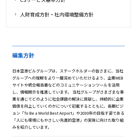
人財育成方針・社内環境整備方針
編集方針
日本空港ビルグループは、ステークホルダーの皆さまに、当社
グループへの理解をより一層深めていただけるよう、企業WEB
サイトや統合報告書などのコミュニケーションツールを活用
し、情報開示を推進しています。 当社グループがさまざまな事
業を通じてどのように社会課題の解決に貢献し、持続的に企業
価値を向上していくのかについて記載するとともに、長期ビジ
ョン「To Be a World Best Airport」や2030年の目指す姿である
「人にも環境にもやさしい先進的空港」の実現に向けた取り組
みを紹介しています。