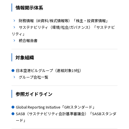
情報開示体系
財務情報（IR資料/株式情報等）「株主・投資家情報」
サステナビリティ（環境/社会/ガバナンス）「サステナビ
リティ」
統合報告書
対象組織
日本空港ビルグループ（連結対象19社）
グループ会社一覧
参照ガイドライン
Global Reporting Initiative「GRIスタンダード」
SASB（サステナビリティ会計基準審議会）「SASBスタンダ
ード」