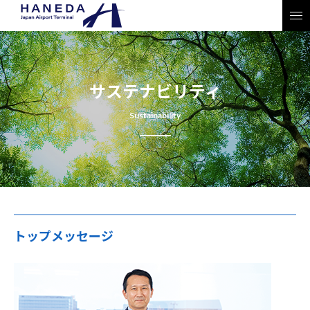
サステナビリティ
Sustainability
トップメッセージ
JP
EN