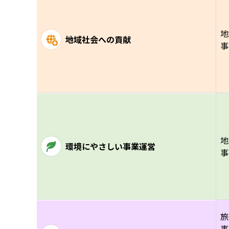
地
地域社会への貢献
事
地
環境にやさしい事業運営
事
旅
事