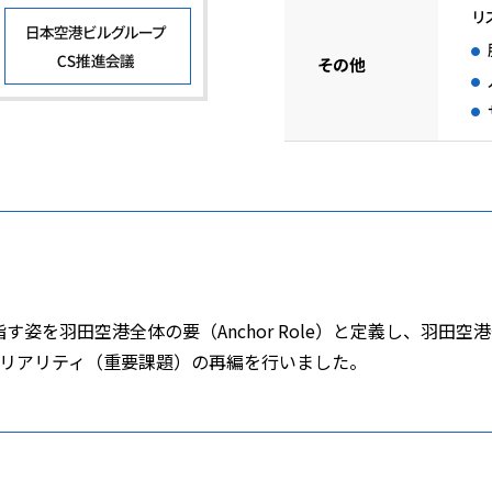
目指す姿を羽田空港全体の要（Anchor Role）と定義し、羽
テリアリティ（重要課題）の再編を行いました。