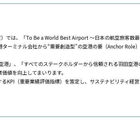
）では、「To Be a World Best Airport ～日本
ターミナル会社から“需要創造型”の空港の要（Anchor Ro
空港」、「すべてのステークホルダーから信頼される羽田空港の要（
業価値を向上してまいります。
るKPI（重要業績評価指標）を策定し、サステナビリティ経