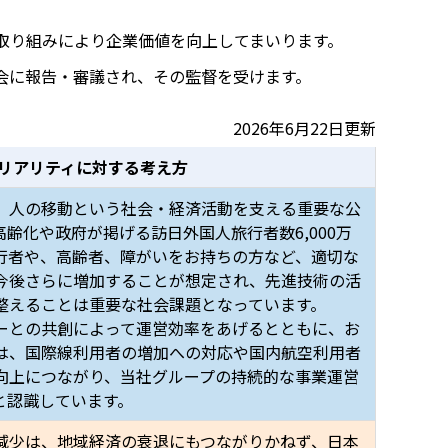
取り組みにより企業価値を向上してまいります。
会に報告・審議され、その監督を受けます。
2026年6月22日更新
リアリティに対する考え方
、人の移動という社会・経済活動を支える重要な公
齢化や政府が掲げる訪日外国人旅行者数6,000万
行者や、高齢者、障がいをお持ちの方など、適切な
今後さらに増加することが想定され、先進技術の活
整えることは重要な社会課題となっています。
ーとの共創によって運営効率をあげるとともに、お
は、国際線利用者の増加への対応や国内航空利用者
向上につながり、当社グループの持続的な事業運営
と認識しています。
減少は、地域経済の衰退にもつながりかねず、日本