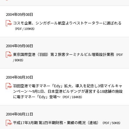
2004年09月08日
コスモ企業、シンガポール航空よりベストケータラーに選ばれる
（PDF / 109KB）
2004年09月08日
東京国際空港（羽田）第２旅客ターミナルビル増築設計業務
（PDF
/ 80KB）
2004年08月30日
羽田空港で電子マネー「Edy」拡大、導入を記念し3倍マイルキャ
ンペーン ～9月1日、日本空港ビルデングが運営する18店舗の施設
に電子マネー「Edy」登場～
（PDF / 184KB）
2004年08月11日
平成17年3月期 第1四半期財務・業績の概況（連結）
（PDF / 50KB）