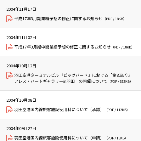
羽田空港ターミナル公式サイト
2004年11月17日
平成17年3月期業績予想の修正に関するお知らせ
（PDF / 18KB）
2004年11月02日
平成17年3月期中間業績予想の修正に関するお知らせ
（PDF / 18KB）
2004年10月12日
羽田空港ターミナルビル『ビッグバード』における「第8回バリ
アレス・ハートギャラリーin羽田」の開催について
（PDF / 622KB）
2004年10月08日
羽田空港国内線旅客施設使用料について（承認）
（PDF / 112KB）
2004年09月27日
羽田空港国内線旅客施設使用料について（申請）
（PDF / 15KB）