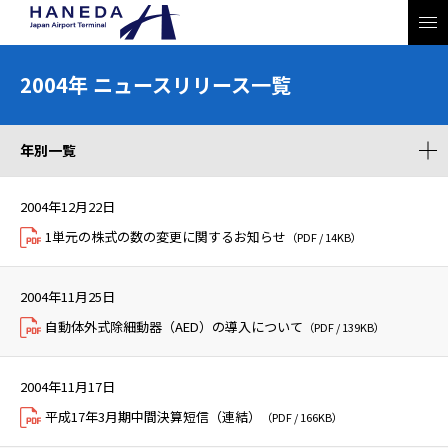
2004年 ニュースリリース一覧
年別一覧
2004年12月22日
1単元の株式の数の変更に関するお知らせ
（PDF / 14KB）
2004年11月25日
自動体外式除細動器（AED）の導入について
（PDF / 139KB）
2004年11月17日
平成17年3月期中間決算短信（連結）
（PDF / 166KB）
JP
EN