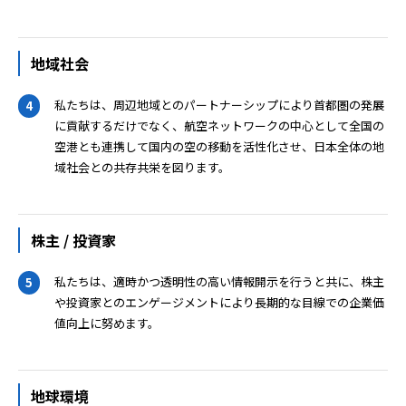
地域社会
私たちは、周辺地域とのパートナーシップにより首都圏の発展
4
に貢献するだけでなく、航空ネットワークの中心として全国の
空港とも連携して国内の空の移動を活性化させ、日本全体の地
域社会との共存共栄を図ります。
株主 / 投資家
私たちは、適時かつ透明性の高い情報開示を行うと共に、株主
5
や投資家とのエンゲージメントにより長期的な目線での企業価
値向上に努めます。
地球環境