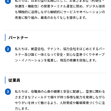
私たちは、日本の空の玄関口として、お客さま本位（利便性・
1
快適性・機能性）の旅客ターミナル運営に努め、デジタル技術
も積極的に活用しながら継続的にサービスやオペレーションの
改善に取り組み、最高のおもてなしを提供します。
パートナー
私たちは、航空会社、テナント、協力会社をはじめとするパー
2
トナー及び国と一体となって安全・安心な空港づくりやオープ
ン・イノベーションを推進し、相互の発展を目指します。
従業員
私たちは、役職員の心身の健康と安全に配慮し、空港に関わる
3
さまざまなフィールドで個々が持つ多様な能力を発揮しながら
やりがいを持って働けるよう、人財育成や職場環境づくりに注
力します。