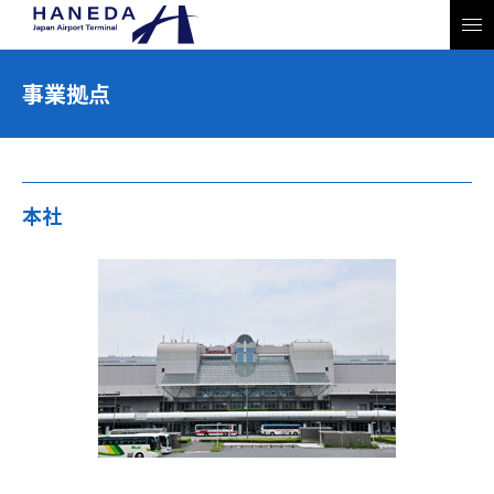
事業拠点
本社
JP
EN