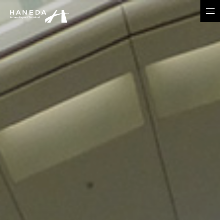
JP
EN