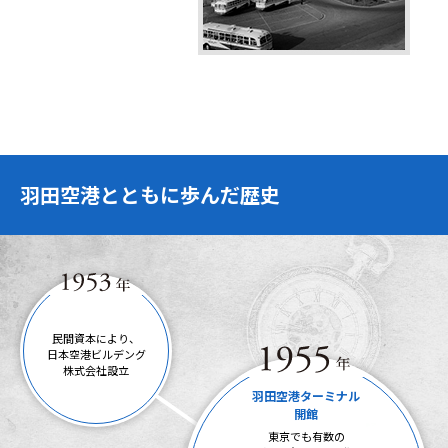
羽田空港とともに歩んだ歴史
民間資本により、
日本空港ビルデング
株式会社設立
羽田空港ターミナル
開館
東京でも有数の