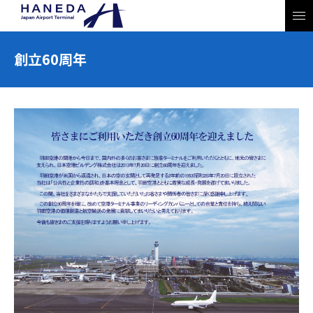
創立60周年
JP
EN