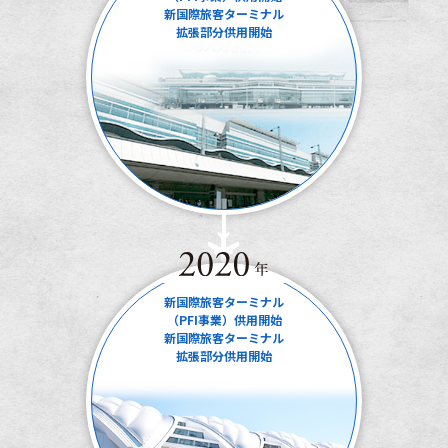
新国際旅客ターミナル
拡張部分供用開始
新国際旅客ターミナル
（PFI事業）供用開始
新国際旅客ターミナル
拡張部分供用開始