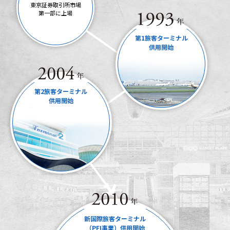
東京証券取引所市場
第一部に上場
第1旅客ターミナル
供用開始
第2旅客ターミナル
供用開始
新国際旅客ターミナル
（PFI事業）供用開始