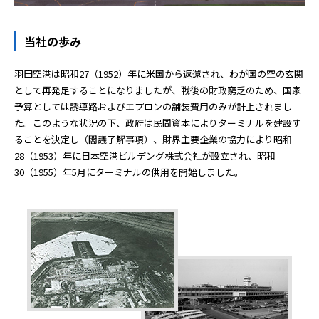
羽田空港ターミナル公式サイト
当社の歩み
羽田空港は昭和27（1952）年に米国から返還され、わが国の空の玄関
として再発足することになりましたが、戦後の財政窮乏のため、国家
予算としては誘導路およびエプロンの舗装費用のみが計上されまし
た。このような状況の下、政府は民間資本によりターミナルを建設す
ることを決定し（閣議了解事項）、財界主要企業の協力により昭和
28（1953）年に日本空港ビルデング株式会社が設立され、昭和
30（1955）年5月にターミナルの供用を開始しました。