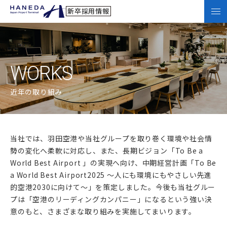
新卒採用情報
WORKS
近年の取り組み
当社では、羽田空港や当社グループを取り巻く環境や社会情
勢の変化へ柔軟に対応し、また、長期ビジョン「To Be a
World Best Airport 」の実現へ向け、中期経営計画「To Be
a World Best Airport2025 ～人にも環境にもやさしい先進
的空港2030に向けて～」を策定しました。今後も当社グルー
プは「空港のリーディングカンパニー」になるという強い決
意のもと、さまざまな取り組みを実施してまいります。